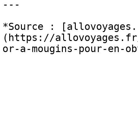
---

*Source : [allovoyages.
(https://allovoyages.fr