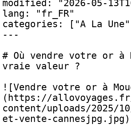
modified: "2026-05-13T1
lang: "fr_FR"

categories: ["A La Une"
---

# Où vendre votre or à 
vraie valeur ?

![Vendre votre or à Mou
(https://allovoyages.fr
content/uploads/2025/10
et-vente-cannesjpg.jpg)
