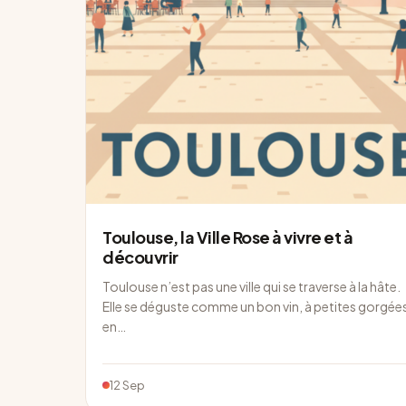
Toulouse, la Ville Rose à vivre et à
découvrir
Toulouse n’est pas une ville qui se traverse à la hâte.
Elle se déguste comme un bon vin, à petites gorgée
en…
12 Sep