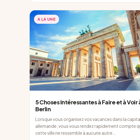
A LA UNE
5 Choses Intéressantes à Faire et à Voir 
Berlin
Lorsque vous organisez vos vacances dans la capita
allemande, vous vous rendez rapidement compte q
cette ville ne ressemble à aucune autre…