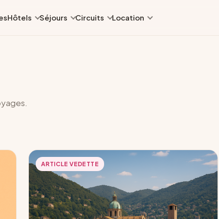
es
Hôtels
Séjours
Circuits
Location
oyages.
ARTICLE VEDETTE