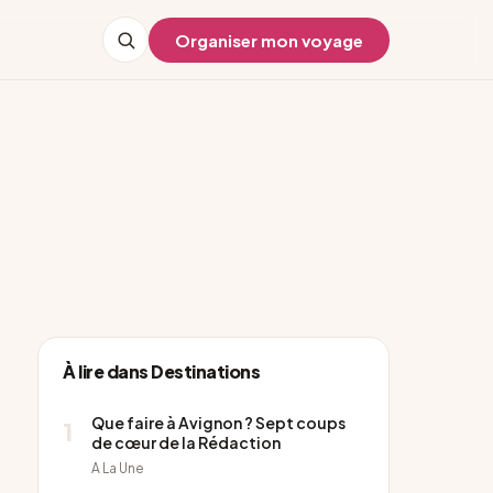
Organiser mon voyage
À lire dans Destinations
Que faire à Avignon ? Sept coups
1
de cœur de la Rédaction
A La Une