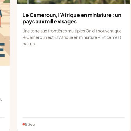
Le Cameroun, l’Afrique en miniature : un
pays aux mille visages
Une terre aux frontières multiples On dit souvent que
le Cameroun est « l’Afrique en miniature ». Et ce n’est
pas un…
s,
8 Sep