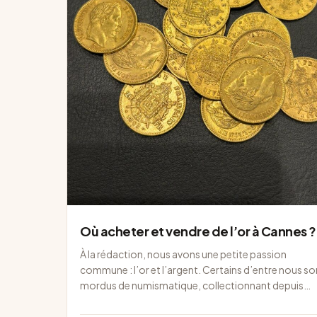
Où acheter et vendre de l’or à Cannes ?
À la rédaction, nous avons une petite passion
commune : l’or et l’argent. Certains d’entre nous so
mordus de numismatique, collectionnant depuis…