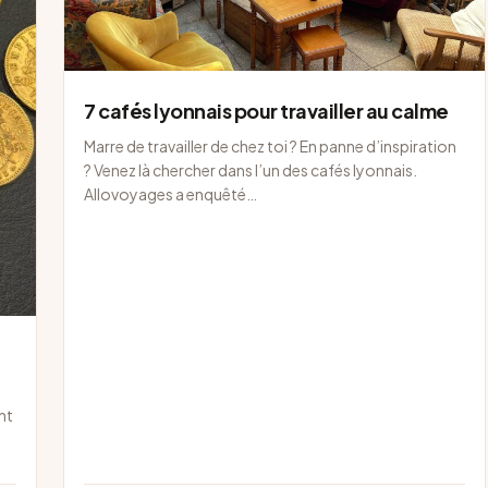
7 cafés lyonnais pour travailler au calme
Marre de travailler de chez toi ? En panne d’inspiration
? Venez là chercher dans l’un des cafés lyonnais.
Allovoyages a enquêté…
nt