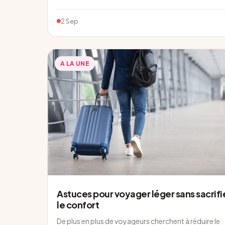
2 Sep
A LA UNE
Astuces pour voyager léger sans sacrifi
le confort
De plus en plus de voyageurs cherchent à réduire le