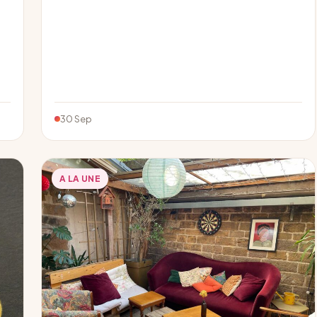
30 Sep
A LA UNE