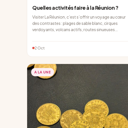
Quelles activités faire à la Réunion ?
Visiter La Réunion, c’est s’offrir un voyage au cœur
des contrastes : plages de sable blanc, cirques
verdoyants, volcans actifs, routes sinueuses…
2 Oct
A LA UNE