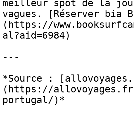
meilleur spot de la jou
vagues. [Réserver bia B
(https://www.booksurfca
al?aid=6984)

---

*Source : [allovoyages.
(https://allovoyages.fr