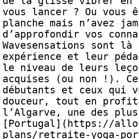
de la glisse vibrer en 
vous lancer ? Ou vous ê
planche mais n’avez jam
d’approfondir vos conna
Wavesensations sont là 
expérience et leur péda
le niveau de leurs leço
acquises (ou non !). Ce
débutants et ceux qui v
douceur, tout en profit
l’Algarve, une des plus
[Portugal](https://allo
plans/retraite-yoga-por