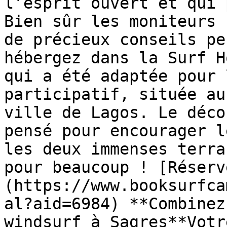
l’esprit ouvert et qui 
Bien sûr les moniteurs 
de précieux conseils pe
hébergez dans la Surf H
qui a été adaptée pour 
participatif, située au
ville de Lagos. Le déco
pensé pour encourager l
les deux immenses terra
pour beaucoup ! [Réserv
(https://www.booksurfca
al?aid=6984) **Combinez
windsurf à Sagres**Votr