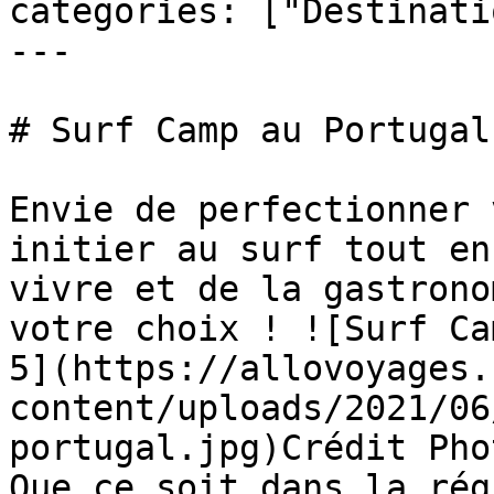
categories: ["Destinati
---

# Surf Camp au Portugal
Envie de perfectionner 
initier au surf tout en
vivre et de la gastrono
votre choix ! ![Surf Ca
5](https://allovoyages.
content/uploads/2021/06
portugal.jpg)Crédit Pho
Que ce soit dans la rég