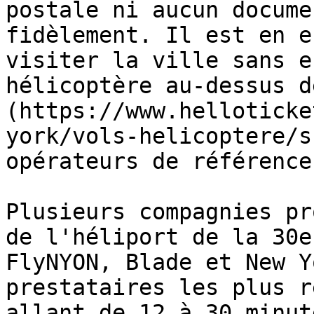
postale ni aucun docume
fidèlement. Il est en e
visiter la ville sans e
hélicoptère au-dessus d
(https://www.helloticke
york/vols-helicoptere/s
opérateurs de référence
Plusieurs compagnies pr
de l'héliport de la 30e
FlyNYON, Blade et New Y
prestataires les plus r
allant de 12 à 30 minut