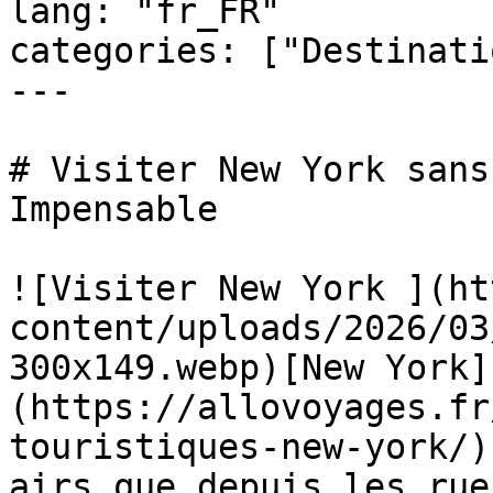
lang: "fr_FR"

categories: ["Destinati
---

# Visiter New York sans
Impensable

![Visiter New York ](ht
content/uploads/2026/03
300x149.webp)[New York]
(https://allovoyages.fr
touristiques-new-york/)
airs que depuis les rue