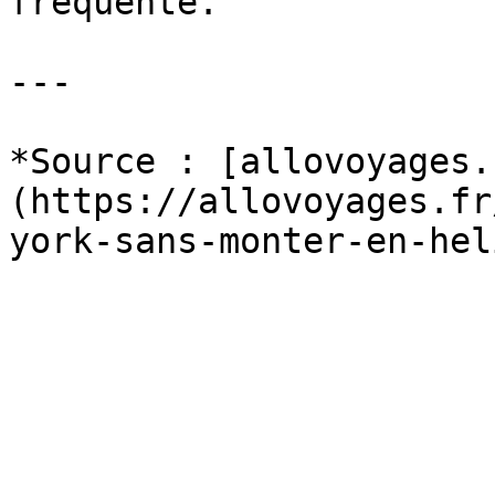
fréquenté.

---

*Source : [allovoyages.
(https://allovoyages.fr