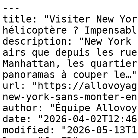
---

title: "Visiter New Yor
hélicoptère ? Impensable
description: "New York 
airs que depuis les rue
Manhattan, les quartier
panoramas à couper le…"

url: "https://allovoyag
new-york-sans-monter-en
author: "Équipe Allovoy
date: "2026-04-02T12:46
modified: "2026-05-13T1