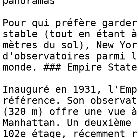
panoramas

Pour qui préfère garder
stable (tout en étant à
mètres du sol), New Yor
d'observatoires parmi l
monde. ### Empire State
Inauguré en 1931, l'Emp
référence. Son observat
(320 m) offre une vue à
Manhattan. Un deuxième 
102e étage, récemment r