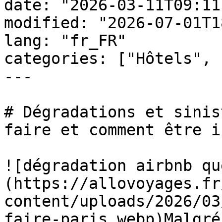
date: "2026-03-11T09:11
modified: "2026-07-01T1
lang: "fr_FR"

categories: ["Hôtels", 
---

# Dégradations et sinis
faire et comment être i
![dégradation airbnb qu
(https://allovoyages.fr
content/uploads/2026/03
faire-paris.webp)Malgré