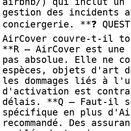
airbnb/) qui inclut un 
gestion des incidents a
conciergerie. **❓ QUEST
AirCover couvre-t-il to
**R — AirCover est une 
pas absolue. Elle ne co
espèces, objets d'art d
les dommages liés à l'u
d'activation est contra
délais. **Q — Faut-il s
spécifique en plus d'Ai
recommandé. Des assuran