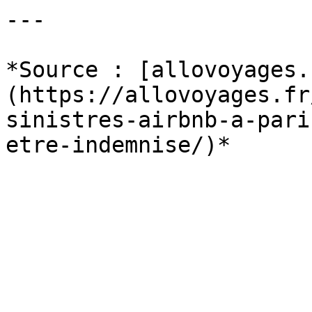
---

*Source : [allovoyages.
(https://allovoyages.fr
sinistres-airbnb-a-pari