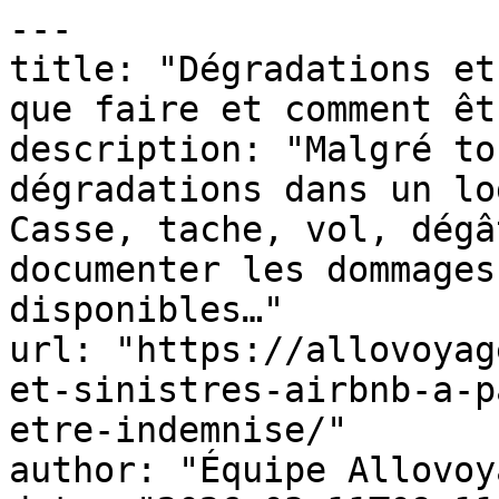
---

title: "Dégradations et
que faire et comment êt
description: "Malgré to
dégradations dans un lo
Casse, tache, vol, dégâ
documenter les dommages
disponibles…"

url: "https://allovoyag
et-sinistres-airbnb-a-p
etre-indemnise/"

author: "Équipe Allovoy