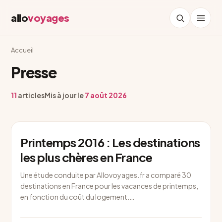
allo
voyages
Accueil
Presse
11
articles
Mis à jour le
7 août 2026
Printemps 2016 : Les destinations
les plus chères en France
Une étude conduite par Allovoyages.fr a comparé 30
destinations en France pour les vacances de printemps,
en fonction du coût du logement.…