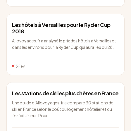
Les hôtels à Versailles pour le Ryder Cup
2018
Allovoyages.fr a analysé le prix des hôtels à Versailles et
dans les environs pour la Ryder Cup qui aura lieu du 28…
13 Fév
Les stations de ski les plus chères en France
Une étude d’Allovoyages.fr a comparé 30 stations de
ski en France selon le coût du logement hôtelier et du
forfait skieur. Pour…