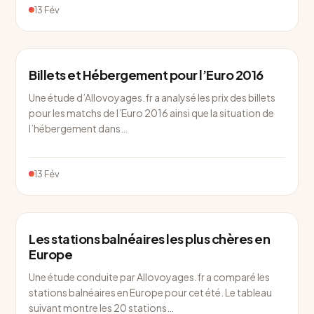
13 Fév
Billets et Hébergement pour l’Euro 2016
Une étude d’Allovoyages.fr a analysé les prix des billets
pour les matchs de l’Euro 2016 ainsi que la situation de
l’hébergement dans…
13 Fév
Les stations balnéaires les plus chères en
Europe
Une étude conduite par Allovoyages.fr a comparé les
stations balnéaires en Europe pour cet été. Le tableau
suivant montre les 20 stations…