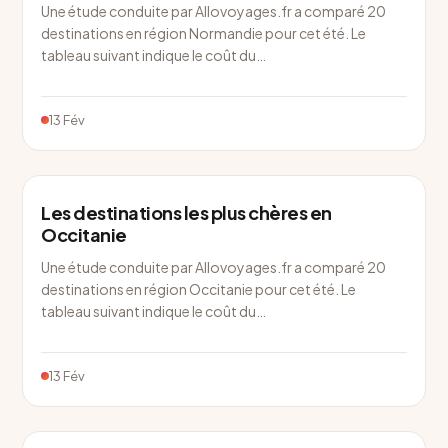
Une étude conduite par Allovoyages.fr a comparé 20
destinations en région Normandie pour cet été. Le
tableau suivant indique le coût du…
13 Fév
Les destinations les plus chères en
Occitanie
Une étude conduite par Allovoyages.fr a comparé 20
destinations en région Occitanie pour cet été. Le
tableau suivant indique le coût du…
13 Fév