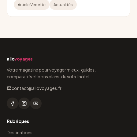
Article Vedette
Actualités
allo
voyages
Votre magazine pour voyager mieux : guides,
comparatifs et bons plans, du vol à l'hôtel.
contact@allovoyages.fr
Rubriques
Destinations