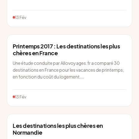
13 Fév
Printemps 2017 : Les destinations les plus
chères en France
Une étude conduite par Allovoyages.fr a comparé 30
destinations en France pour les vacances de printemps,
en fonction du coût du logement.…
13 Fév
Les destinations les plus chères en
Normandie