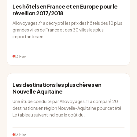
Les hôtels en France et en Europe pour le
réveillon 2017/2018
Allovoyages.fr a décrypté les prix des hôtels des 10 plus
grandes villes de France et des 30 villes les plus
importantes en…
13 Fév
Les destinations les plus chères en
Nouvelle Aquitaine
Une étude conduite par Allovoyages.fr a comparé 20
destinations en région Nouvelle-Aquitaine pour cet été.
Le tableau suivant indique le coût du…
13 Fév