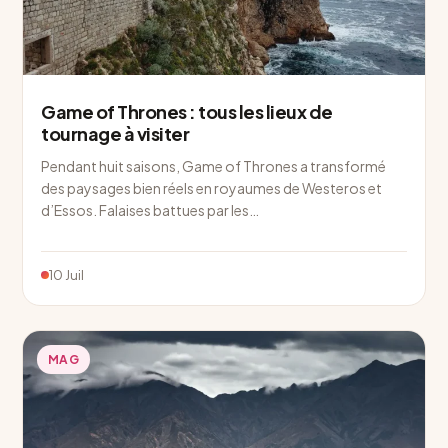
Game of Thrones : tous les lieux de
tournage à visiter
Pendant huit saisons, Game of Thrones a transformé
des paysages bien réels en royaumes de Westeros et
d’Essos. Falaises battues par les…
10 Juil
MAG