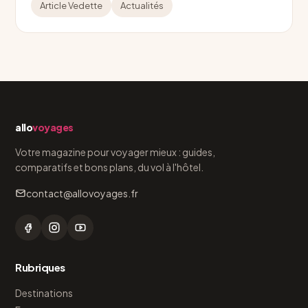
Article Vedette
Actualités
allo
voyages
Votre magazine pour voyager mieux : guides,
comparatifs et bons plans, du vol à l'hôtel.
contact@allovoyages.fr
Rubriques
Destinations