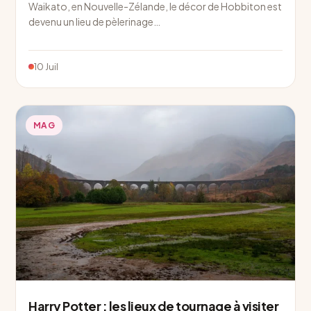
Waikato, en Nouvelle-Zélande, le décor de Hobbiton est
devenu un lieu de pèlerinage…
10 Juil
MAG
Harry Potter : les lieux de tournage à visiter