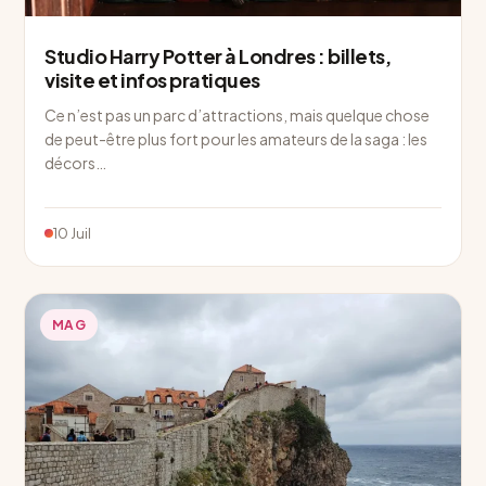
Studio Harry Potter à Londres : billets,
visite et infos pratiques
Ce n’est pas un parc d’attractions, mais quelque chose
de peut-être plus fort pour les amateurs de la saga : les
décors…
10 Juil
MAG