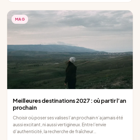
MAG
Meilleures destinations 2027 : où partir l’an
prochain
Choisir où poser ses valises l’an prochain n’a jamais été
aussi excitant, ni aussi vertigineux. Entre l’envie
d’authenticité, la recherche de fraîcheur…