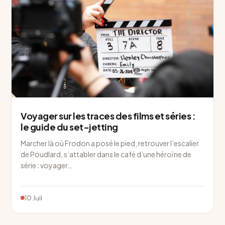
Voyager sur les traces des films et séries :
le guide du set-jetting
Marcher là où Frodon a posé le pied, retrouver l’escalier
de Poudlard, s’attabler dans le café d’une héroïne de
série : voyager…
10 Juil