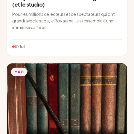
(et le studio)
Pour les millions de lecteurs et de spectateurs qui ont
grandi avec la saga, le Royaume-Uni ressemble à une
immense carte au…
10 Juil
MAG