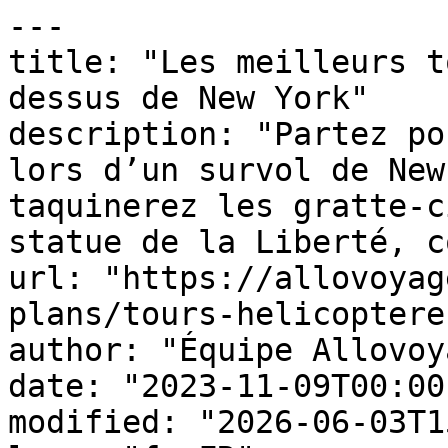
---

title: "Les meilleurs t
dessus de New York"

description: "Partez po
lors d’un survol de New
taquinerez les gratte-c
statue de la Liberté, c
url: "https://allovoyag
plans/tours-helicoptere
author: "Équipe Allovoy
date: "2023-11-09T00:00
modified: "2026-06-03T1