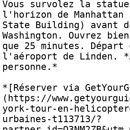
Vous survolez la statue
l'horizon de Manhattan 
State Building) avant d
Washington. Ouvrez bien
que 25 minutes. Départ 
l'aéroport de Linden. *
personne.*

*[Réserver via GetYourG
(https://www.getyourgui
york-tour-en-helicopter
urbaines-t113713/?
partner_id=O3NM2ZB&utm_