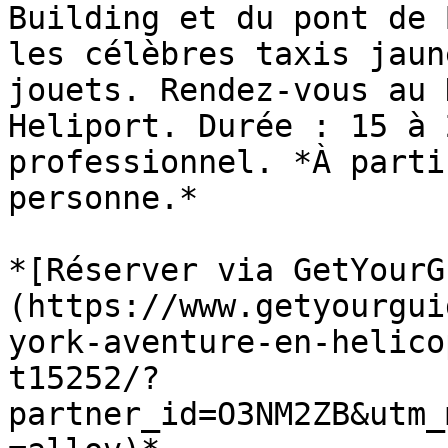
Building et du pont de 
les célèbres taxis jaun
jouets. Rendez-vous au 
Heliport. Durée : 15 à 
professionnel. *À parti
personne.*

*[Réserver via GetYourG
(https://www.getyourgui
york-aventure-en-helico
t15252/?
partner_id=O3NM2ZB&utm_