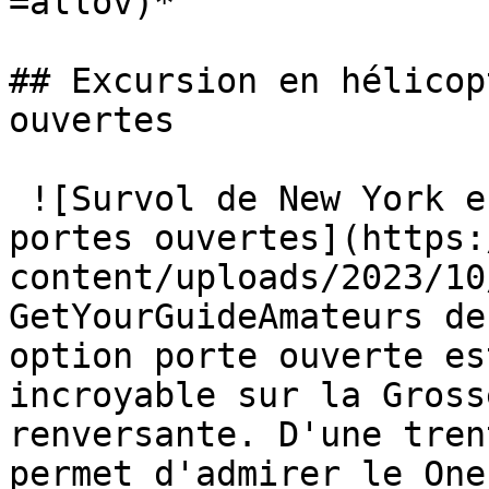
=allov)*

## Excursion en hélicop
ouvertes

 ![Survol de New York en hélicoptère, option 
portes ouvertes](https:
content/uploads/2023/10
GetYourGuideAmateurs de
option porte ouverte es
incroyable sur la Gross
renversante. D'une tren
permet d'admirer le One