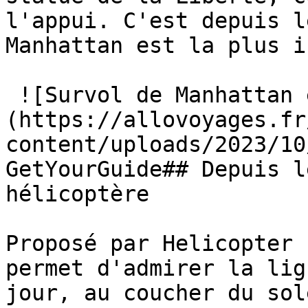
l'appui. C'est depuis l
Manhattan est la plus i
 ![Survol de Manhattan en hélicoptère à New York]
(https://allovoyages.fr
content/uploads/2023/10
GetYourGuide## Depuis l
hélicoptère

Proposé par Helicopter 
permet d'admirer la lig
jour, au coucher du sol