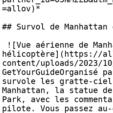
=allov)*

## Survol de Manhattan 
 ![Vue aérienne de Manhattan et de Central Park en 
hélicoptère](https://al
content/uploads/2023/10
GetYourGuideOrganisé pa
survole les gratte-ciel
Manhattan, la statue de
Park, avec les commenta
pilote. Vous passez au-