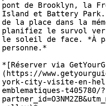
pont de Brooklyn, la Fr
Island et Battery Park.
de la place dans la mém
planifiez le survol ver
le soleil de face. *À p
personne.*

*[Réserver via GetYourG
(https://www.getyourgui
york-city-visite-en-hel
emblematiques-t405780/?
partner_id=O3NM2ZB&utm_