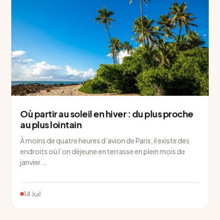
Où partir au soleil en hiver : du plus proche
au plus lointain
À moins de quatre heures d’avion de Paris, il existe des
endroits où l’on déjeune en terrasse en plein mois de
janvier.…
14 Juil