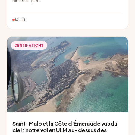
billets et quel…
14 Juil
DESTINATIONS
Saint-Malo et la Côte d’Émeraude vus du
ciel : notre vol en ULM au-dessus des