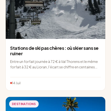
Stations de ski pas chères : où skier sans se
ruiner
Entre un forfait journée à 72 € à Val Thorens et le même
forfait à 32 € au Lioran, l’écart se chiffre en centaines…
14 Juil
DESTINATIONS