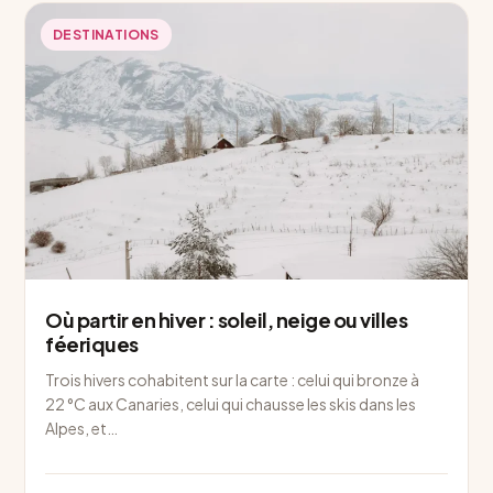
DESTINATIONS
Où partir en hiver : soleil, neige ou villes
féeriques
Trois hivers cohabitent sur la carte : celui qui bronze à
22 °C aux Canaries, celui qui chausse les skis dans les
Alpes, et…