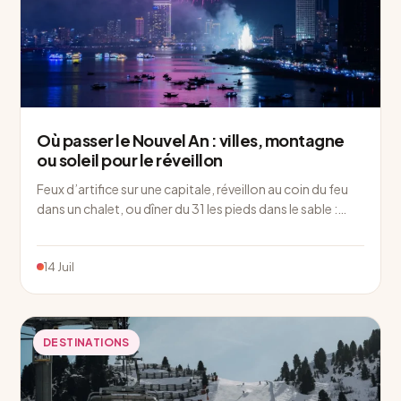
Où passer le Nouvel An : villes, montagne
ou soleil pour le réveillon
Feux d’artifice sur une capitale, réveillon au coin du feu
dans un chalet, ou dîner du 31 les pieds dans le sable :…
14 Juil
DESTINATIONS