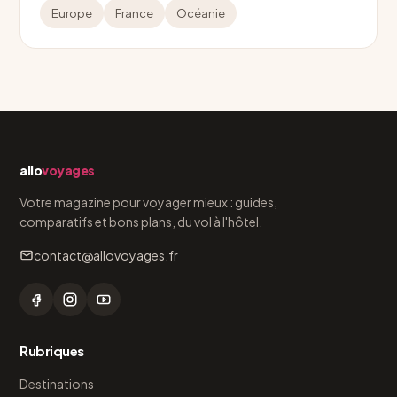
Europe
France
Océanie
allo
voyages
Votre magazine pour voyager mieux : guides,
comparatifs et bons plans, du vol à l'hôtel.
contact@allovoyages.fr
Rubriques
Destinations