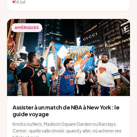
14 Juil
AMÉRIQUES
Assister à un match de NBA à New York : le
guide voyage
Knicks ou Nets, Madison Square Garden ou Barclays
Center : quelle salle choisir, quand y aller, où acheter ses