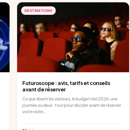
DESTINATIONS
Futuroscope : avis, tarifs et conseils
avant de réserver
Ce que disent les visiteurs, le budget réel 2026, une
journée ou deux : tout pour décider avant de réserver
votre visite…