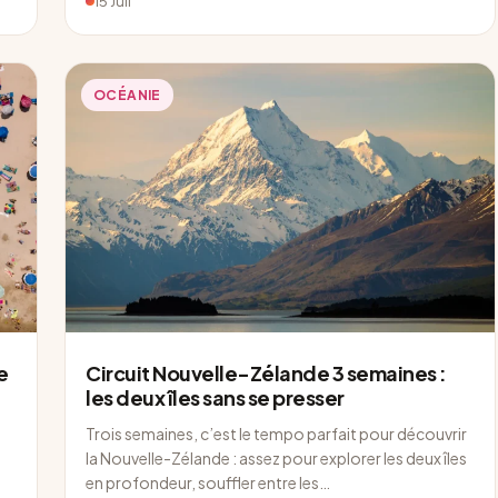
15 Juil
OCÉANIE
e
Circuit Nouvelle-Zélande 3 semaines :
les deux îles sans se presser
Trois semaines, c’est le tempo parfait pour découvrir
la Nouvelle-Zélande : assez pour explorer les deux îles
en profondeur, souffler entre les…