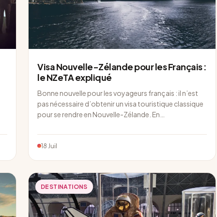
Visa Nouvelle-Zélande pour les Français :
le NZeTA expliqué
Bonne nouvelle pour les voyageurs français : il n’est
pas nécessaire d’obtenir un visa touristique classique
pour se rendre en Nouvelle-Zélande. En…
18 Juil
DESTINATIONS