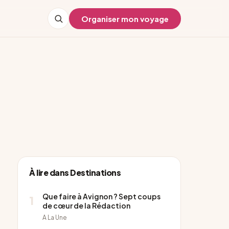
Organiser mon voyage
À lire dans Destinations
Que faire à Avignon ? Sept coups
1
de cœur de la Rédaction
A La Une