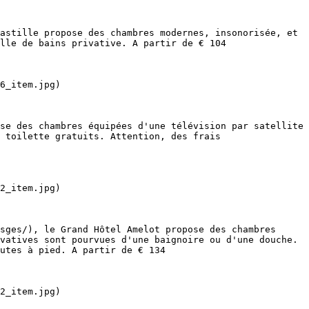
astille propose des chambres modernes, insonorisée, et 
lle de bains privative. A partir de € 104

6_item.jpg)

se des chambres équipées d'une télévision par satellite 
 toilette gratuits. Attention, des frais 
2_item.jpg)

sges/), le Grand Hôtel Amelot propose des chambres 
vatives sont pourvues d'une baignoire ou d'une douche. 
utes à pied. A partir de € 134

2_item.jpg)
