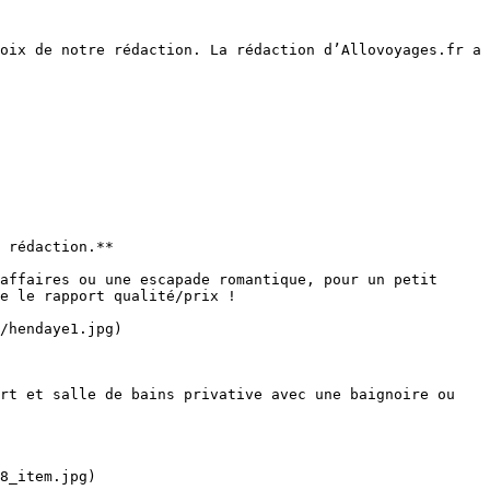
oix de notre rédaction. La rédaction d’Allovoyages.fr a 
 rédaction.**

affaires ou une escapade romantique, pour un petit 
e le rapport qualité/prix !

/hendaye1.jpg)

rt et salle de bains privative avec une baignoire ou 
8_item.jpg)
