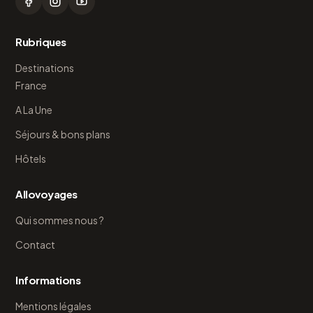
Rubriques
Destinations
France
A La Une
Séjours & bons plans
Hôtels
Allovoyages
Qui sommes nous ?
Contact
Informations
Mentions légales