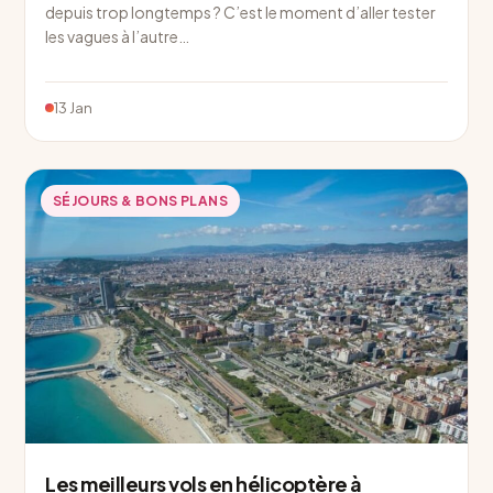
depuis trop longtemps ? C’est le moment d’aller tester
les vagues à l’autre…
13 Jan
SÉJOURS & BONS PLANS
Les meilleurs vols en hélicoptère à