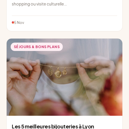
shopping ou visite culturelle…
5 Nov
SÉJOURS & BONS PLANS
Les 5 meilleures bijouteries à Lyon