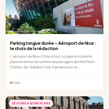
Parking longue durée – Aéroport de Nice :
le choix de la rédaction
L’aéroport de Nice-Côte d’Azur occupe la troisième
place en terme de nombre de passagers derrière Paris-
Charles-de-Gaulle et Orly. Il devance sur ce…
3 Déc
SÉJOURS & BONS PLANS