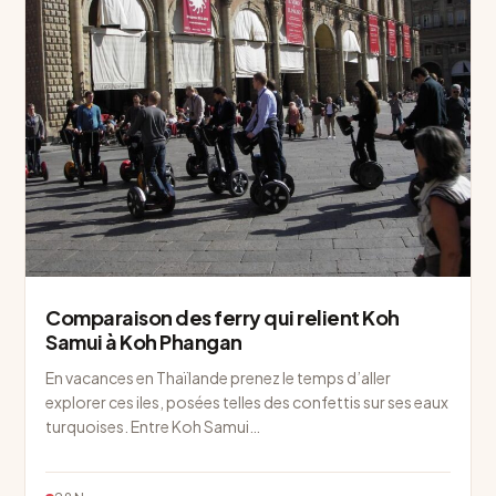
Comparaison des ferry qui relient Koh
Samui à Koh Phangan
En vacances en Thaïlande prenez le temps d’aller
explorer ces iles, posées telles des confettis sur ses eaux
turquoises. Entre Koh Samui…