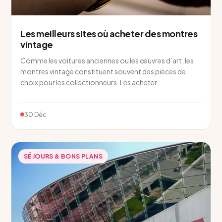
Les meilleurs sites où acheter des montres
vintage
Comme les voitures anciennes ou les œuvres d’art, les
montres vintage constituent souvent des pièces de
choix pour les collectionneurs. Les acheter…
30 Déc
SÉJOURS & BONS PLANS