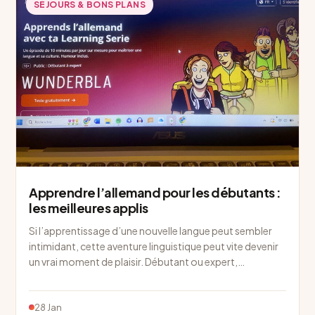
SÉJOURS & BONS PLANS
Apprendre l’allemand pour les débutants :
les meilleures applis
Si l’apprentissage d’une nouvelle langue peut sembler
intimidant, cette aventure linguistique peut vite devenir
un vrai moment de plaisir. Débutant ou expert,…
28 Jan