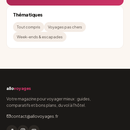
Thématiques
Tout compris
Voyages pas chers
Week-ends & escapades
allo
voyages
Votre magazine pour voyager mieux : guides,
comparatifs et bons plans, du vol à l'hôtel.
contact@allovoyages.fr