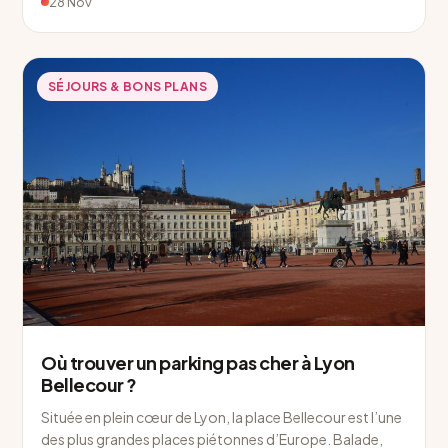
28 Nov
SÉJOURS & BONS PLANS
Où trouver un parking pas cher à Lyon
Bellecour ?
Située en plein cœur de Lyon, la place Bellecour est l’une
des plus grandes places piétonnes d’Europe. Balade,