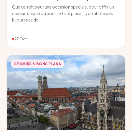
Que ce soit pour une occasion spéciale, pour offrir un
cadeau unique ou pour se faire plaisir, Lyon abrite des
bijouteries de…
27 Oct
SÉJOURS & BONS PLANS