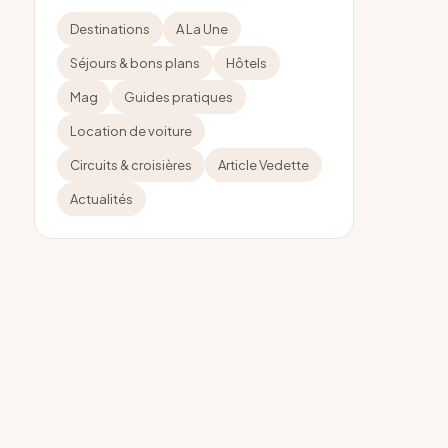
Destinations
A La Une
Séjours & bons plans
Hôtels
Mag
Guides pratiques
Location de voiture
Circuits & croisières
Article Vedette
Actualités