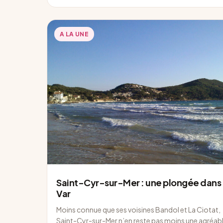
A LA UNE
Saint-Cyr-sur-Mer : une plongée dans 
Var
Moins connue que ses voisines Bandol et La Ciotat,
Saint-Cyr-sur-Mer n’en reste pas moins une agréab