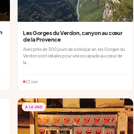
n
Les Gorges du Verdon, canyon au cœur
de la Provence
Avec près de 300 jours de soleil par an, les Gorges du
Verdon sont idéales pour une escapade au cœur de
la…
22 Juin
A LA UNE