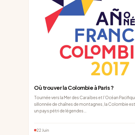
Où trouver la Colombie à Paris ?
Tournée vers la Mer des Caraïbes et l’Océan Pacifiqu
sillonnée de chaînes de montagnes, la Colombie es
un pays pétri de légendes…
22 Juin