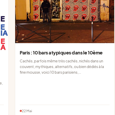
Paris : 10 bars atypiques dans le 10ème
Cachés, parfois même très cachés, nichés dans un
couvent, mythiques, alternatifs, ou bien dédiés à la
fine mousse, voici 10 bars parisiens,…
e,
t
22 Mai