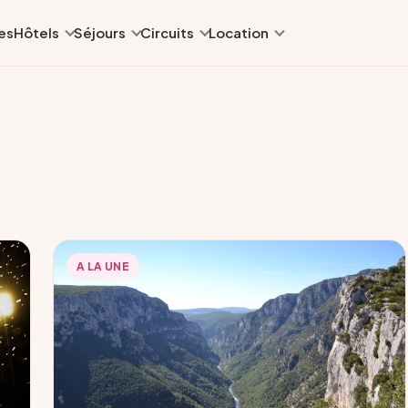
es
Hôtels
Séjours
Circuits
Location
A LA UNE