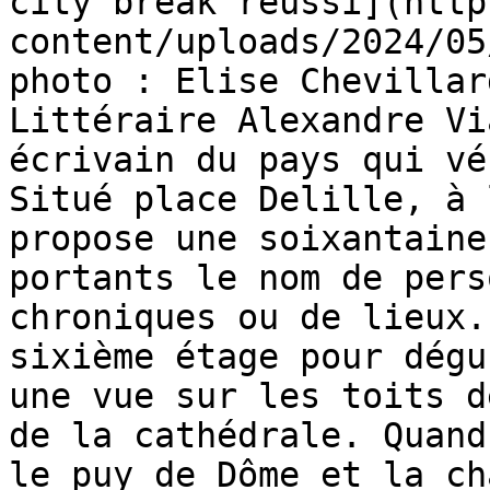
city break réussi](http
content/uploads/2024/05
photo : Elise Chevillar
Littéraire Alexandre Vi
écrivain du pays qui vé
Situé place Delille, à 
propose une soixantaine
portants le nom de pers
chroniques ou de lieux.
sixième étage pour dégu
une vue sur les toits d
de la cathédrale. Quand
le puy de Dôme et la ch