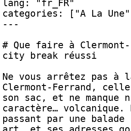
lang: "fr_FR"

categories: ["A La Une"
---

# Que faire à Clermont-
city break réussi

Ne vous arrêtez pas à l
Clermont-Ferrand, celle
son sac, et ne manque n
caractère… volcanique. 
passant par une balade 
art, et ses adresses go