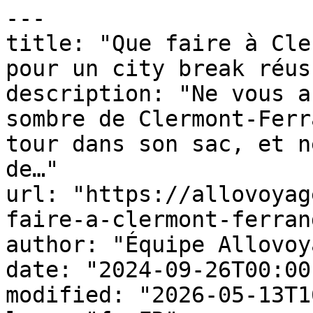
---

title: "Que faire à Cle
pour un city break réuss
description: "Ne vous a
sombre de Clermont-Ferr
tour dans son sac, et n
de…"

url: "https://allovoyag
faire-a-clermont-ferrand
author: "Équipe Allovoy
date: "2024-09-26T00:00
modified: "2026-05-13T1