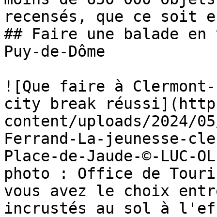
recensés, que ce soit e
## Faire une balade en 
Puy-de-Dôme

![Que faire à Clermont-
city break réussi](http
content/uploads/2024/05
Ferrand-La-jeunesse-cle
Place-de-Jaude-©-LUC-OL
photo : Office de Touri
vous avez le choix entr
incrustés au sol à l'ef