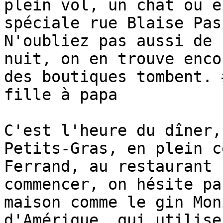
plein vol, un chat ou e
spéciale rue Blaise Pas
N'oubliez pas aussi de 
nuit, on en trouve enco
des boutiques tombent. 
fille à papa

C'est l'heure du dîner,
Petits-Gras, en plein c
Ferrand, au restaurant 
commencer, on hésite pa
maison comme le gin Mon
d'Amérique, qui utilise