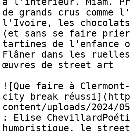
à l'intérieur. Miam. Pr
de grands crus comme l'
l'Ivoire, les chocolats
(et sans se faire prier
tartines de l'enfance o
Flâner dans les ruelles
œuvres de street art

![Que faire à Clermont-
city break réussi](http
content/uploads/2024/05
: Elise ChevillardPoéti
humoristique, le street