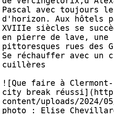
de Vercingétorix,d'Alex
Pascal avec toujours le
d'horizon. Aux hôtels p
XVIIIe siècles se succè
en pierre de lave, une 
pittoresques rues des G
Se réchauffer avec un c
cuillères

![Que faire à Clermont-
city break réussi](http
content/uploads/2024/05
photo : Elise Chevillar