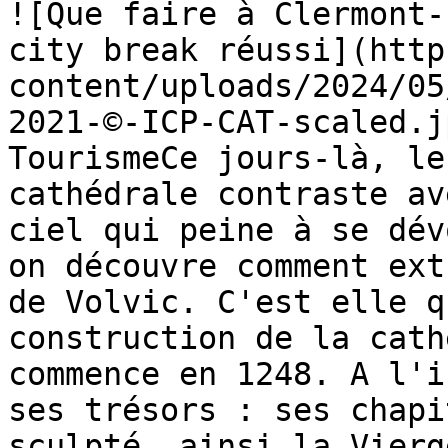
![Que faire à Clermont-
city break réussi](http
content/uploads/2024/05
2021-©-ICP-CAT-scaled.j
TourismeCe jours-là, le
cathédrale contraste av
ciel qui peine à se dév
on découvre comment ext
de Volvic. C'est elle q
construction de la cath
commence en 1248. A l'i
ses trésors : ses chapi
sculpté, ainsi la Vierg