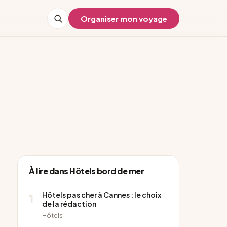
Organiser mon voyage
À lire dans Hôtels bord de mer
Hôtels pas cher à Cannes : le choix
1
de la rédaction
Hôtels