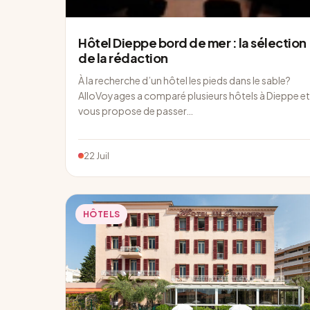
Hôtel Dieppe bord de mer : la sélection
de la rédaction
À la recherche d’un hôtel les pieds dans le sable?
AlloVoyages a comparé plusieurs hôtels à Dieppe et
vous propose de passer…
22 Juil
HÔTELS