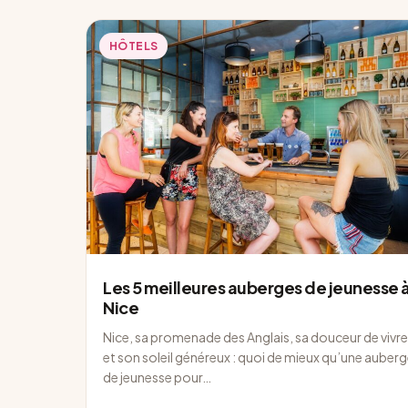
HÔTELS
Les 5 meilleures auberges de jeunesse 
Nice
Nice, sa promenade des Anglais, sa douceur de vivre
et son soleil généreux : quoi de mieux qu’une auber
de jeunesse pour…