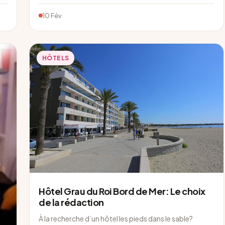
10 Fév
HÔTELS
Hôtel Grau du Roi Bord de Mer: Le choix
de la rédaction
À la recherche d’un hôtel les pieds dans le sable?