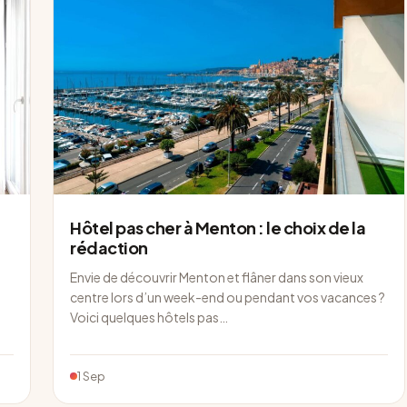
Hôtel pas cher à Menton : le choix de la
rédaction
Envie de découvrir Menton et flâner dans son vieux
centre lors d’un week-end ou pendant vos vacances ?
Voici quelques hôtels pas…
1 Sep