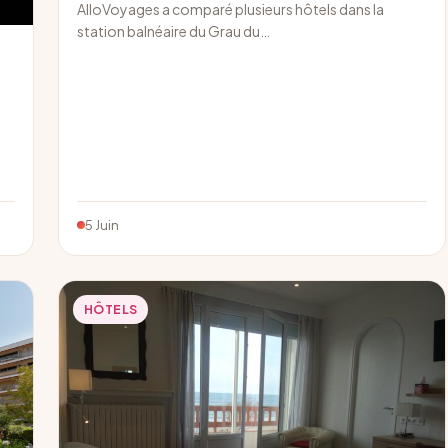
AlloVoyages a comparé plusieurs hôtels dans la
station balnéaire du Grau du…
5 Juin
HÔTELS