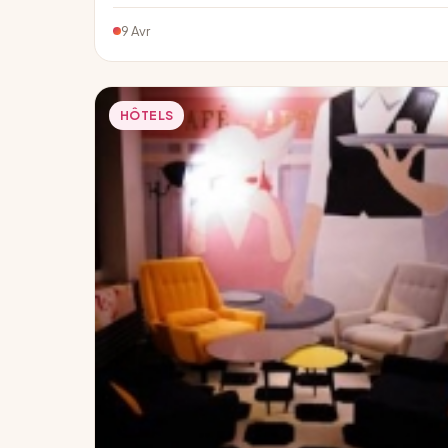
9 Avr
HÔTELS