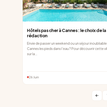
Hôtels pas cher à Cannes : le choix de la
rédaction
Envie de passer un weekend ou un séjour inoubliable
Cannes les pieds dans l’eau ? Pour découvrir cette vil
sur la…
26 Juin