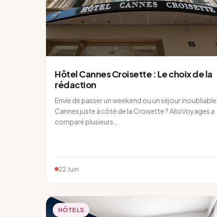
Hôtel Cannes Croisette : Le choix de la
rédaction
Envie de passer un weekend ou un séjour inoubliable
Cannes juste à côté de la Croisette ? AlloVoyages a
comparé plusieurs…
22 Juin
HÔTELS