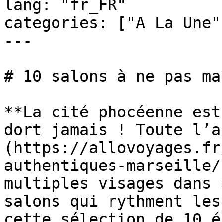
lang: "fr_FR"

categories: ["A La Une"
---

# 10 salons à ne pas ma
**La cité phocéenne est
dort jamais ! Toute l’a
(https://allovoyages.fr
authentiques-marseille/
multiples visages dans 
salons qui rythment les
cette sélection de 10 é