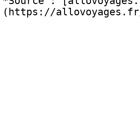
*Source : [allovoyages.