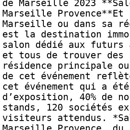
de Marseille 2023 **Sal
Marseille Provence**Et 
Marseille ou dans sa ré
est la destination immo
salon dédié aux futurs 
et tous de trouver des 
résidence principale ou
de cet événement reflèt
cet événement qui a été
d’exposition, 40% de no
stands, 120 sociétés ex
visiteurs attendus. *Sa
Marseille Provence, du 