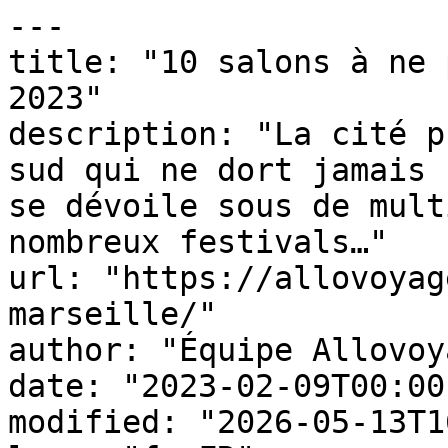
---

title: "10 salons à ne 
2023"

description: "La cité p
sud qui ne dort jamais 
se dévoile sous de mult
nombreux festivals…"

url: "https://allovoyag
marseille/"

author: "Équipe Allovoy
date: "2023-02-09T00:00
modified: "2026-05-13T1