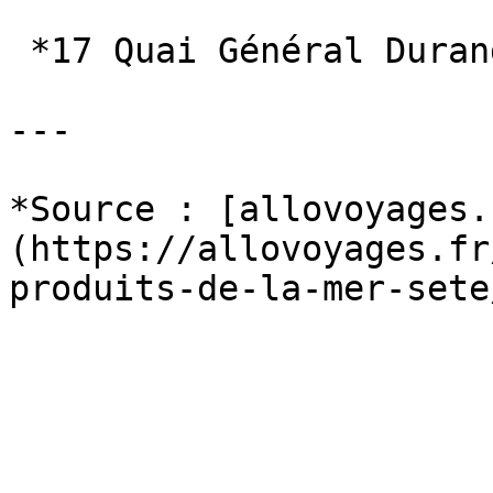
 *17 Quai Général Durand, 34200 Sète*

---

*Source : [allovoyages.
(https://allovoyages.fr