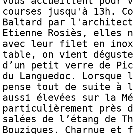
vous accueillent pour v
courses jusqu'à 13h. Co
Baltard par l'architect
Etienne Rosiès, elles n
avec leur filet en inox
table, on vient déguste
d’un petit verre de Pic
du Languedoc. Lorsque l
pense tout de suite à l
aussi élevées sur la Mé
particulièrement près d
salées de l’étang de Th
Bouzigues. Charnue et f