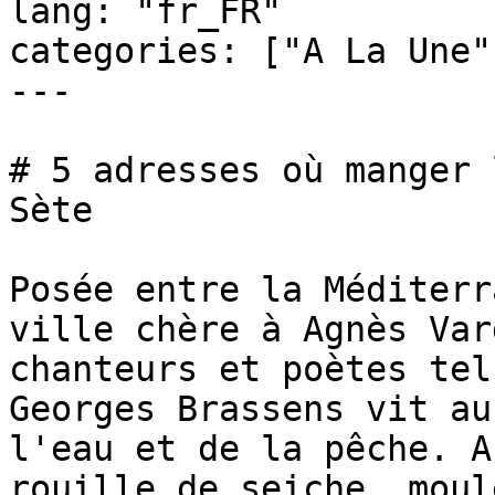
lang: "fr_FR"

categories: ["A La Une"
---

# 5 adresses où manger 
Sète

Posée entre la Méditerr
ville chère à Agnès Var
chanteurs et poètes tel
Georges Brassens vit au
l'eau et de la pêche. A
rouille de seiche, moul