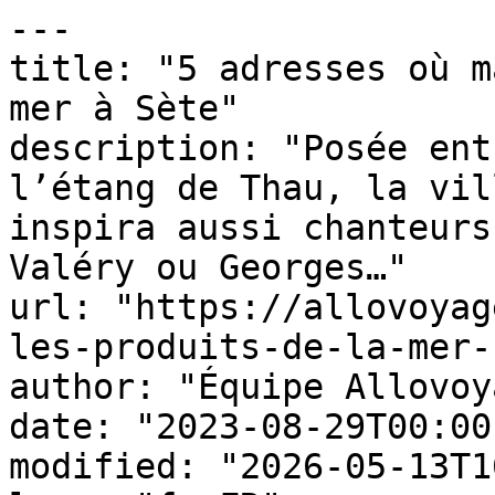
---

title: "5 adresses où m
mer à Sète"

description: "Posée ent
l’étang de Thau, la vil
inspira aussi chanteurs
Valéry ou Georges…"

url: "https://allovoyag
les-produits-de-la-mer-
author: "Équipe Allovoy
date: "2023-08-29T00:00
modified: "2026-05-13T1